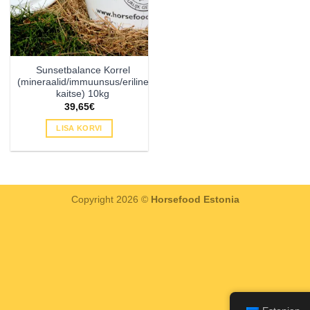
Sunsetbalance Korrel
(mineraalid/immuunsus/eriline
kaitse) 10kg
39,65
€
LISA KORVI
Copyright 2026 ©
Horsefood Estonia